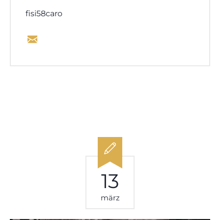
fisi58caro
13
märz