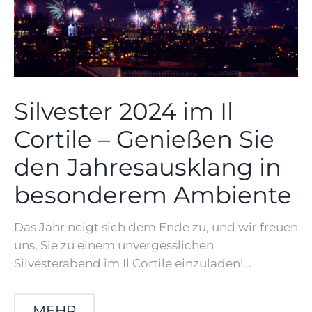
Silvester 2024 im Il
Cortile – Genießen Sie
den Jahresausklang in
besonderem Ambiente
Das Jahr neigt sich dem Ende zu, und wir freuen
uns, Sie zu einem unvergesslichen
Silvesterabend im Il Cortile einzuladen!...
MEHR