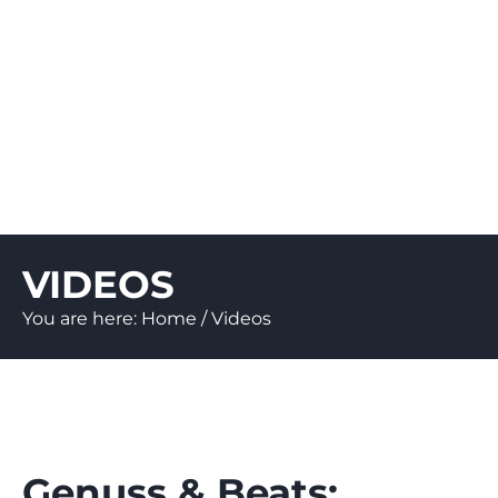
VIDEOS
You are here:
Home
/
Videos
Genuss & Beats: