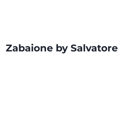
Zabaione by Salvatore
Mit dem Laden des Videos akzeptieren Sie die
Datenschutzerklärung von YouTube.
Mehr erfahren
Video laden
YouTube immer entsperren