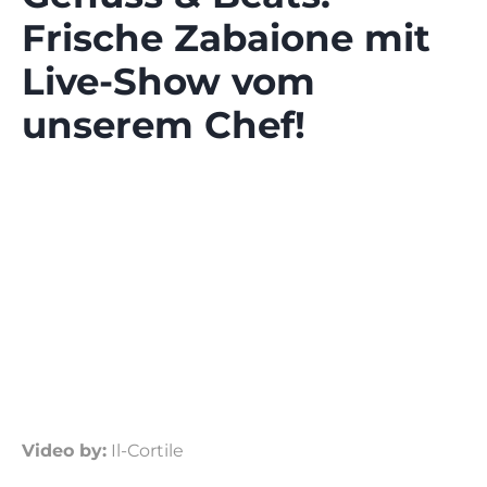
Frische Zabaione mit
Live-Show vom
unserem Chef!
Mit dem Laden des Videos akzeptieren Sie die
Datenschutzerklärung von YouTube.
Mehr erfahren
Video laden
YouTube immer entsperren
Video by:
Il-Cortile