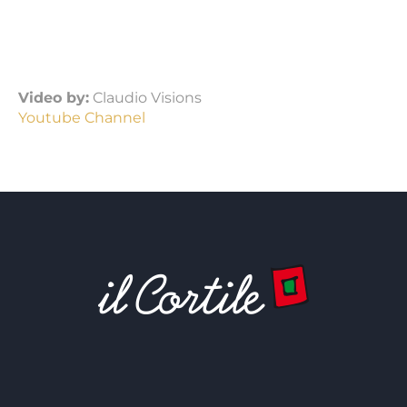
YouTube immer entsperren
Video by:
Claudio Visions
Youtube Channel